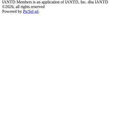
IANTD Members is an application of IANTD, Inc. dba IANTD
©2026, all rights reserved
Powered by
PicSel srl
.