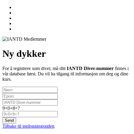
Ny dykker
For å registrere som diver, må ditt
IANTD Diver-nummer
finnes i
vår database først. Du vil ha tilgang til informasjon om deg og dine
kurs.
9+0+8=?
Send
Tilbake til innloggingssiden